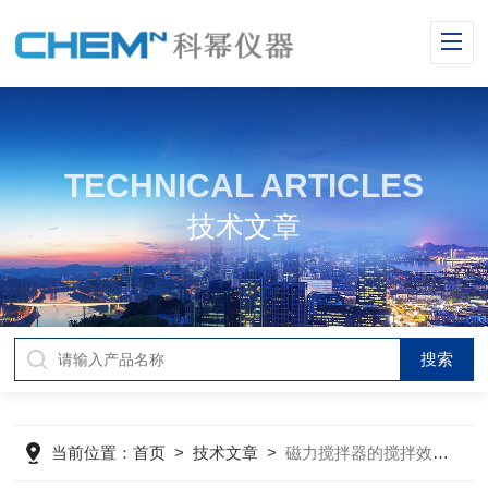
TECHNICAL ARTICLES
技术文章
当前位置：
首页
>
技术文章
>
磁力搅拌器的搅拌效果受哪些因素的影响？