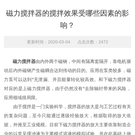
磁力搅拌器的搅拌效果受哪些因素的影
响？
更新时间：2020-03-04 点击次数：2472
磁力搅拌器
由内外两个磁钢，中间有隔离套隔开，靠电机驱
动后内外磁钢产生磁耦合达到传动的目的。应用在泵类较多，磁
力泵可以达到*无泄漏、并且能量转化较高效。和下磁力搅拌器
对应的是上磁力搅拌器，由于仍然没有*去除轴封带来的风险，
应用领域很局限。
由于搅拌是一门实验科学，搅拌器的放大是与工艺过程有关
的复杂问题，至今只能通过逐级经验放大，根据取得的放大依
据，外推至工业规模。目前下磁力搅拌器的放大主要依靠制造企
业的以常见缓冲液为主要模式溶液的模拟试验、并在此基础上做