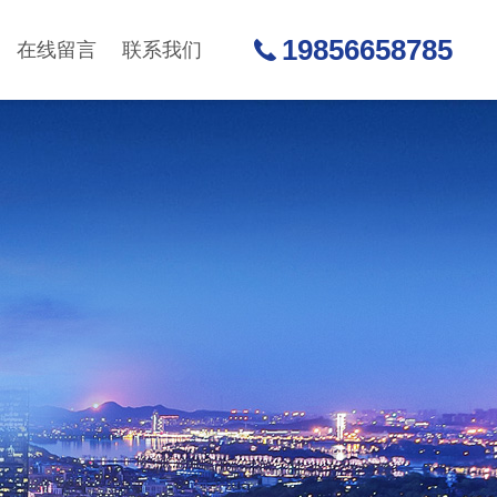
19856658785
在线留言
联系我们