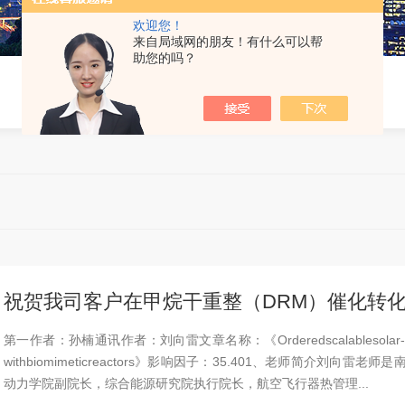
欢迎您！
来自局域网的朋友！有什么可以帮
助您的吗？
祝贺我司客户在甲烷干重整（DRM）催化转
第一作者：孙楠通讯作者：刘向雷文章名称：《Orderedscalablesolar-drivendryr
withbiomimeticreactors》影响因子：35.401、老师简介
动力学院副院长，综合能源研究院执行院长，航空飞行器热管理...