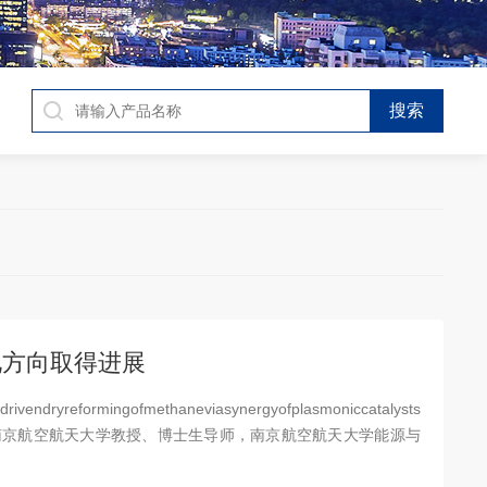
化方向取得进展
eformingofmethaneviasynergyofplasmoniccatalysts
刘向雷老师是南京航空航天大学教授、博士生导师，南京航空航天大学能源与