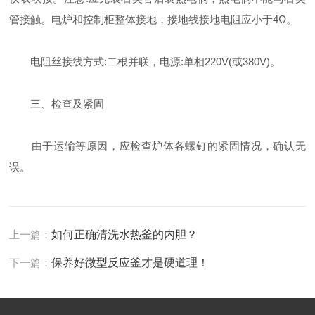
管接触。电炉和控制柜整体接地，接地线接地电阻应小于4Ω。
电阻丝接线方式:二根并联，电源:单相220V(或380V)。
三、检查及紧固
由于运输等原因，应检查炉体各螺钉的紧固情况，确认无
误。
上一篇：
如何正确清洗水热釜的内胆？
下一篇：
保养好微型反应釜才是硬道理！