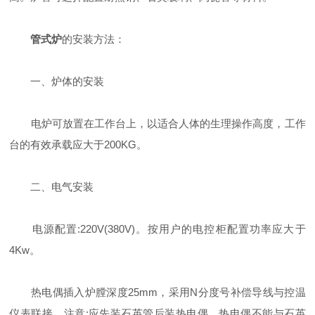
管式炉
的安装方法：
一、炉体的安装
电炉可放置在工作台上，以适合人体的生理操作高度，工作
台的有效承载应大于200KG。
二、电气安装
电源配置:220V(380V)。按用户的电控柜配置功率应大于
4Kw。
热电偶插入炉膛深度25mm，采用N分度号补偿导线与控温
仪表联接。注意:应先装石英管后装热电偶，热电偶不能与石英