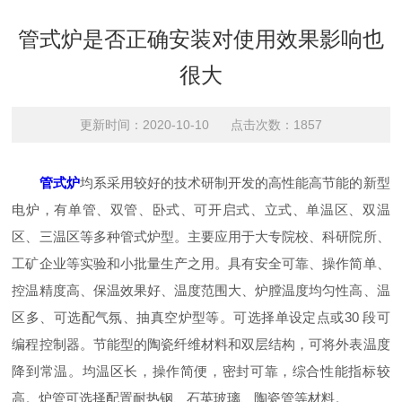
管式炉是否正确安装对使用效果影响也
很大
更新时间：2020-10-10 点击次数：1857
管式炉
均系采用较好的技术研制开发的高性能高节能的新型
电炉，有单管、双管、卧式、可开启式、立式、单温区、双温
区、三温区等多种管式炉型。主要应用于大专院校、科研院所、
工矿企业等实验和小批量生产之用。具有安全可靠、操作简单、
控温精度高、保温效果好、温度范围大、炉膛温度均匀性高、温
区多、可选配气氛、抽真空炉型等。可选择单设定点或30 段可
编程控制器。节能型的陶瓷纤维材料和双层结构，可将外表温度
降到常温。均温区长，操作简便，密封可靠，综合性能指标较
高。炉管可选择配置耐热钢、石英玻璃、陶瓷管等材料。