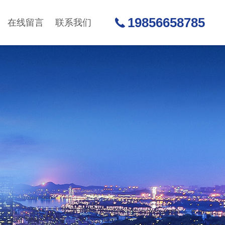
19856658785
在线留言
联系我们