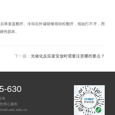
后将釜盖翻开。冷却后外罐能够很轻松翻开，假如打不开，用
碰伤损坏。
下一篇：
光催化反应釜安放时需要注意哪些要点？
5-630
咨询
您用心服务
l.ustc.edu.cn