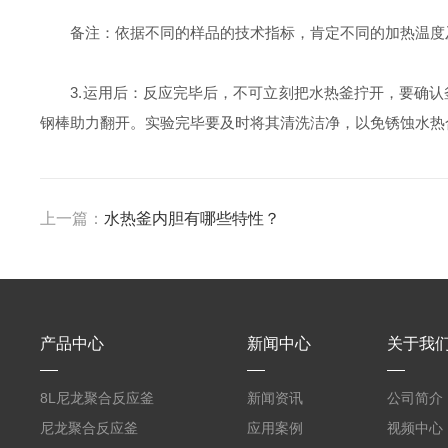
备注：依据不同的样品的技术指标，肯定不同的加热温度
3.运用后：反应完毕后，不可立刻把水热釜拧开，要确认
钢棒助力翻开。实验完毕要及时将其清洗洁净，以免锈蚀水热
上一篇：
水热釜内胆有哪些特性？
产品中心
新闻中心
关于我
8L尼龙聚合反应釜
新闻资讯
公司简介
尼龙聚合反应釜
应用案例
视频中心