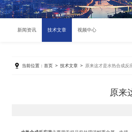
新闻资讯
技术文章
视频中心
当前位置：
首页
>
技术文章
>
原来这才是水热合成反
原来