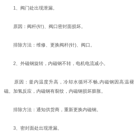
1、阀门处出现泄漏。
原因：阀杆(针)、阀口密封面损坏。
排除方法：维修、更换阀杆(针)、阀口。
2、外磁钢旋转，内磁钢不转，电机电流减小。
原因：釜内温度升高，冷却水循环不畅,内磁钢因高温褪
磁。加氢反应，内磁钢有裂纹，内磁钢损坏膨胀。
排除方法：通知供货商，重新更换内磁钢。
3、密封面处出现泄漏。