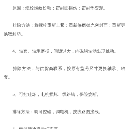
原因：螺栓螺纹松动；密封面损伤；密封垫变形。
排除方法：将螺栓重新上紧；重新修磨抛光密封面；重新更
换密封垫。
4、轴套、轴承磨损，间隙过大，内磁钢转动出现跳动。
排除方法：与供货商联系，按原有型号尺寸更换轴承、轴
套。
5、可控硅坏，电机损坏、线路错，保险烧断。
排除方法：调可控硅，调电机，按线路图接线。
4、电源接通指示灯不亮。