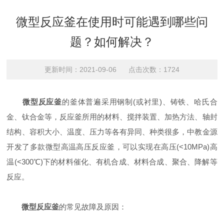
微型反应釜在使用时可能遇到哪些问
题？如何解决？
更新时间：2021-09-06 点击次数：1724
微型反应釜
的釜体普遍采用钢制(或衬里)、铸铁、哈氏合
金、钛合金等，反应釜所用的材料、搅拌装置、加热方法、轴封
结构、容积大小、温度、压力等各有异同、种类很多，中教金源
开发了多款微型高温高压反应釜，可以实现在高压(<10MPa)高
温(<300℃)下的材料催化、有机合成、材料合成、聚合、降解等
反应。
微型反应釜
的常见故障及原因：