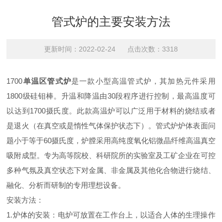
管式炉的主要安装方法
更新时间：2022-02-24 点击次数：3318
1700
单温区管式炉
是一款小型高温管式炉，其加热元件采用
1800级硅钼棒。升温和降温由30段程序进行控制，最高温度可
以达到1700摄氏度。此款高温炉可以广泛用于材料的烧结或者
是退火（在真空或是惰性气体保护状态下）。管式炉炉体表面问
题小于等于60摄氏度，炉膛采用高纯度氧化铝微晶纤维高温真空
吸附成型。专为高等院校、科研院所的实验室及工矿企业在可控
多种气氛及真空状态下对金属、非金属及其他化合物进行烧结、
融化、分析而研制的专用理想设备。
安装方法：
1.炉体的安装：电炉可放置在工作台上，以适合人体的生理操作