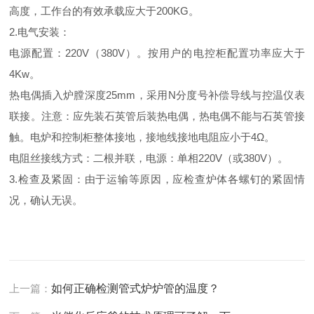
高度，工作台的有效承载应大于200KG。
2.电气安装：
电源配置：220V（380V）。按用户的电控柜配置功率应大于
4Kw。
热电偶插入炉膛深度25mm，采用N分度号补偿导线与控温仪表
联接。注意：应先装石英管后装热电偶，热电偶不能与石英管接
触。电炉和控制柜整体接地，接地线接地电阻应小于4Ω。
电阻丝接线方式：二根并联，电源：单相220V（或380V）。
3.检查及紧固：由于运输等原因，应检查炉体各螺钉的紧固情
况，确认无误。
上一篇：
如何正确检测管式炉炉管的温度？