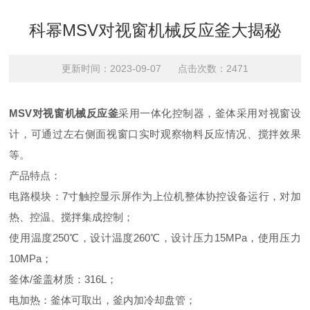
科幂MSV对视窗机械反应釜大揭秘
更新时间：2023-09-07 点击次数：2471
MSV对视窗机械反应釜
采用一体化控制器，釜体采用对视窗设
计，可通过左右侧面视窗口实时观察物料反应情况、搅拌效果
等。
产品特点：
电路模块：7寸触控显示屏作为上位机整体协控设备运行，对加
热、控温、搅拌集成控制；
使用温度250℃，设计温度260℃，设计压力15MPa，使用压力
10MPa；
釜体/釜盖材质：316L；
电加热：釜体可取出，釜内加冷却盘管；