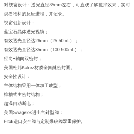
对视窗设计：透光直径35mm左右，可直观了解搅拌效果，实时
观看物料的反应进程，并记录。
视窗创新设计：
蓝宝石晶体透光视镜；
有效透光直径达26mm（25-50mL）；
有效透光直径达35mm（100-500mL）；
径向+轴向双密封；
美国杜邦Kalrez材质全氟醚密封圈。
安全性设计：
主体结构采用一体加工成型；
榫槽式主密封结构；
超温自动断电；
美国Swagelok进出气针型阀；
Fitok进口安全阀与定制爆破阀双重保护。