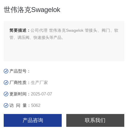
世伟洛克Swagelok
简要描述：
公司代理 世伟洛克Swagelok 管接头、阀门、软
管、调压阀、快速接头等产品。
产品型号：
厂商性质：
生产厂家
更新时间：
2025-07-07
访 问 量：
5062
产品咨询
联系我们