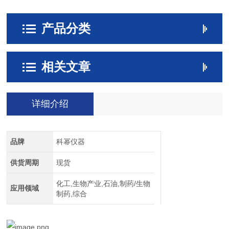
产品分类
相关文章
详细介绍
品牌
科幂仪器
供货周期
现货
化工,生物产业,石油,制药/生物
应用领域
制药,综合