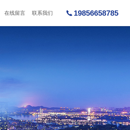
19856658785
在线留言
联系我们