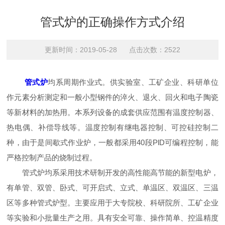
管式炉的正确操作方式介绍
更新时间：2019-05-28 点击次数：2522
管式炉
均系周期作业式。供实验室、工矿企业、科研单位
作元素分析测定和一般小型钢件的淬火、退火、回火和电子陶瓷
等新材料的加热用。本系列设备的成套供应范围有温度控制器、
热电偶、补偿导线等。温度控制有继电器控制、可控硅控制二
种，由于是间歇式作业炉，一般都采用40段PlD可编程控制，能
严格控制产品的烧制过程。
管式炉均系采用技术研制开发的高性能高节能的新型电炉，
有单管、双管、卧式、可开启式、立式、单温区、双温区、三温
区等多种管式炉型。主要应用于大专院校、科研院所、工矿企业
等实验和小批量生产之用。具有安全可靠、操作简单、控温精度