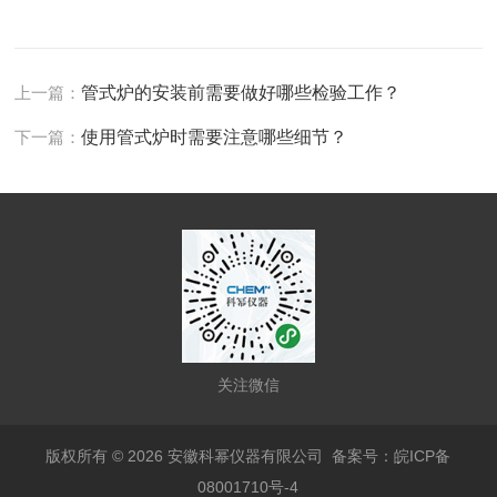
上一篇：
管式炉的安装前需要做好哪些检验工作？
下一篇：
使用管式炉时需要注意哪些细节？
关注微信
版权所有 © 2026 安徽科幂仪器有限公司
备案号：皖ICP备
08001710号-4