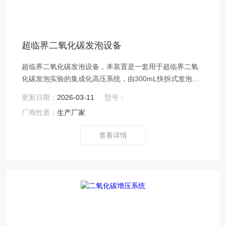
超临界二氧化碳发泡设备
超临界二氧化碳发泡设备，本装置是一套用于超临界二氧
化碳发泡实验的集成化高压系统，由300mL快拆式发泡
釜、二氧化碳液化增压模块、智能控温与压力控制系统等
更新日期：
2026-03-11
型号：
组成。采用先将二氧化碳冷却液化，再经柱塞泵增压输送
厂商性质：
生产厂家
至反应釜的技术路径，压力可达30MPa，具有增压速度
快、压力高、运行安静、避免气体杂质引入等优势。
查看详情