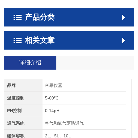
产品分类
相关文章
详细介绍
品牌
科幂仪器
温度控制
5-60℃
PH控制
0-14pH
通气系统
空气和氧气两路通气
罐体容积
2L、5L、10L