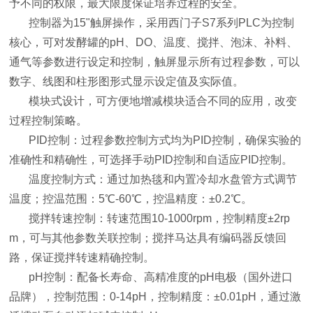
予不同的权限，最大限度保证培养过程的安全。
控制器为15"触屏操作，采用西门子S7系列PLC为控制
核心，可对发酵罐的pH、DO、温度、搅拌、泡沫、补料、
通气等参数进行设定和控制，触屏显示所有过程参数，可以
数字、线图和柱形图形式显示设定值及实际值。
模块式设计，可方便地增减模块适合不同的应用，改变
过程控制策略。
PID控制：过程参数控制方式均为PID控制，确保实验的
准确性和精确性，可选择手动PID控制和自适应PID控制。
温度控制方式：通过加热毯和内置冷却水盘管方式调节
温度；控温范围：5℃-60℃，控温精度：±0.2℃。
搅拌转速控制：转速范围10-1000rpm，控制精度±2rp
m，可与其他参数关联控制；搅拌马达具有编码器反馈回
路，保证搅拌转速精确控制。
pH控制：配备长寿命、高精准度的pH电极（国外进口
品牌），控制范围：0-14pH，控制精度：±0.01pH，通过激